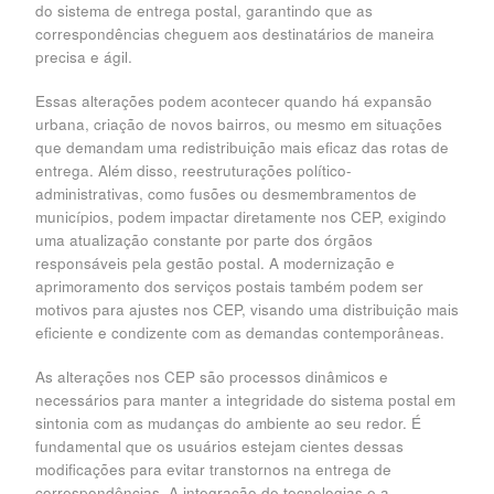
do sistema de entrega postal, garantindo que as
correspondências cheguem aos destinatários de maneira
precisa e ágil.
Essas alterações podem acontecer quando há expansão
urbana, criação de novos bairros, ou mesmo em situações
que demandam uma redistribuição mais eficaz das rotas de
entrega. Além disso, reestruturações político-
administrativas, como fusões ou desmembramentos de
municípios, podem impactar diretamente nos CEP, exigindo
uma atualização constante por parte dos órgãos
responsáveis pela gestão postal. A modernização e
aprimoramento dos serviços postais também podem ser
motivos para ajustes nos CEP, visando uma distribuição mais
eficiente e condizente com as demandas contemporâneas.
As alterações nos CEP são processos dinâmicos e
necessários para manter a integridade do sistema postal em
sintonia com as mudanças do ambiente ao seu redor. É
fundamental que os usuários estejam cientes dessas
modificações para evitar transtornos na entrega de
correspondências. A integração de tecnologias e a