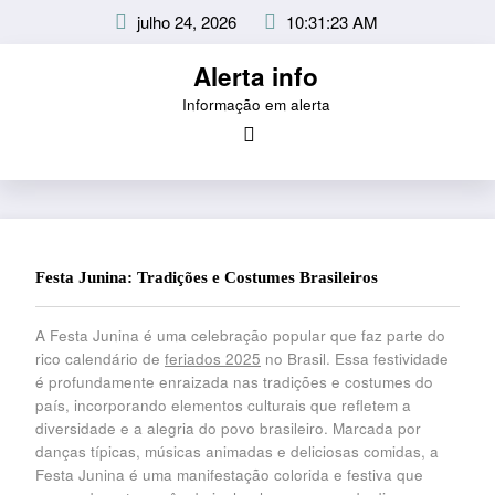
Pular
julho 24, 2026
10:31:23 AM
para
o
Alerta info
conteúdo
Informação em alerta
Festa Junina: Tradições e Costumes Brasileiros
A Festa Junina é uma celebração popular que faz parte do
rico calendário de
feriados 2025
no Brasil. Essa festividade
é profundamente enraizada nas tradições e costumes do
país, incorporando elementos culturais que refletem a
diversidade e a alegria do povo brasileiro. Marcada por
danças típicas, músicas animadas e deliciosas comidas, a
Festa Junina é uma manifestação colorida e festiva que