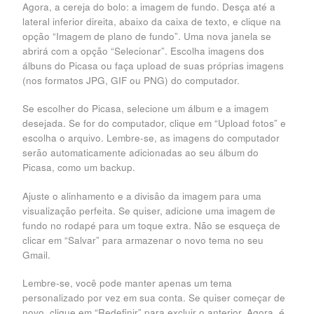
Agora, a cereja do bolo: a imagem de fundo. Desça até a
lateral inferior direita, abaixo da caixa de texto, e clique na
opção “Imagem de plano de fundo”. Uma nova janela se
abrirá com a opção “Selecionar”. Escolha imagens dos
álbuns do Picasa ou faça upload de suas próprias imagens
(nos formatos JPG, GIF ou PNG) do computador.
Se escolher do Picasa, selecione um álbum e a imagem
desejada. Se for do computador, clique em “Upload fotos” e
escolha o arquivo. Lembre-se, as imagens do computador
serão automaticamente adicionadas ao seu álbum do
Picasa, como um backup.
Ajuste o alinhamento e a divisão da imagem para uma
visualização perfeita. Se quiser, adicione uma imagem de
fundo no rodapé para um toque extra. Não se esqueça de
clicar em “Salvar” para armazenar o novo tema no seu
Gmail.
Lembre-se, você pode manter apenas um tema
personalizado por vez em sua conta. Se quiser começar de
novo, clique em “Redefinir” para excluir o anterior. Agora, é