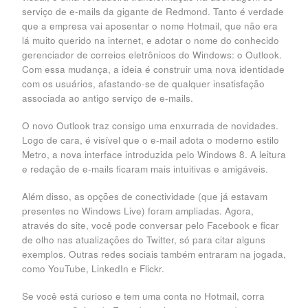
serviço de e-mails da gigante de Redmond. Tanto é verdade
que a empresa vai aposentar o nome Hotmail, que não era
lá muito querido na internet, e adotar o nome do conhecido
gerenciador de correios eletrônicos do Windows: o Outlook.
Com essa mudança, a ideia é construir uma nova identidade
com os usuários, afastando-se de qualquer insatisfação
associada ao antigo serviço de e-mails.
O novo Outlook traz consigo uma enxurrada de novidades.
Logo de cara, é visível que o e-mail adota o moderno estilo
Metro, a nova interface introduzida pelo Windows 8. A leitura
e redação de e-mails ficaram mais intuitivas e amigáveis.
Além disso, as opções de conectividade (que já estavam
presentes no Windows Live) foram ampliadas. Agora,
através do site, você pode conversar pelo Facebook e ficar
de olho nas atualizações do Twitter, só para citar alguns
exemplos. Outras redes sociais também entraram na jogada,
como YouTube, LinkedIn e Flickr.
Se você está curioso e tem uma conta no Hotmail, corra