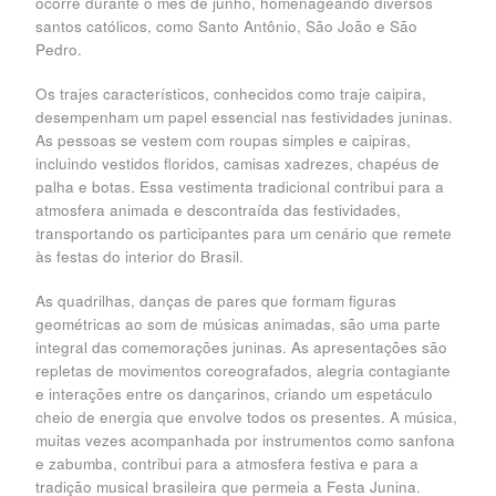
ocorre durante o mês de junho, homenageando diversos
santos católicos, como Santo Antônio, São João e São
Pedro.
Os trajes característicos, conhecidos como traje caipira,
desempenham um papel essencial nas festividades juninas.
As pessoas se vestem com roupas simples e caipiras,
incluindo vestidos floridos, camisas xadrezes, chapéus de
palha e botas. Essa vestimenta tradicional contribui para a
atmosfera animada e descontraída das festividades,
transportando os participantes para um cenário que remete
às festas do interior do Brasil.
As quadrilhas, danças de pares que formam figuras
geométricas ao som de músicas animadas, são uma parte
integral das comemorações juninas. As apresentações são
repletas de movimentos coreografados, alegria contagiante
e interações entre os dançarinos, criando um espetáculo
cheio de energia que envolve todos os presentes. A música,
muitas vezes acompanhada por instrumentos como sanfona
e zabumba, contribui para a atmosfera festiva e para a
tradição musical brasileira que permeia a Festa Junina.