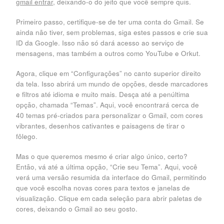
gmail entrar
, deixando-o do jeito que você sempre quis.
Primeiro passo, certifique-se de ter uma conta do Gmail. Se
ainda não tiver, sem problemas, siga estes passos e crie sua
ID da Google. Isso não só dará acesso ao serviço de
mensagens, mas também a outros como YouTube e Orkut.
Agora, clique em “Configurações” no canto superior direito
da tela. Isso abrirá um mundo de opções, desde marcadores
e filtros até idioma e muito mais. Desça até a penúltima
opção, chamada “Temas”. Aqui, você encontrará cerca de
40 temas pré-criados para personalizar o Gmail, com cores
vibrantes, desenhos cativantes e paisagens de tirar o
fôlego.
Mas o que queremos mesmo é criar algo único, certo?
Então, vá até a última opção, “Crie seu Tema”. Aqui, você
verá uma versão resumida da interface do Gmail, permitindo
que você escolha novas cores para textos e janelas de
visualização. Clique em cada seleção para abrir paletas de
cores, deixando o Gmail ao seu gosto.